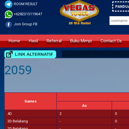
ROOM RESULT
PANDUA
+6282315119647
Join Group FB
Home
Hasil
Referral
Buku Mimpi
Contact Us
2059
Games
As
4D
2
0
3D Belakang
-
0
2D Belakang
-
-