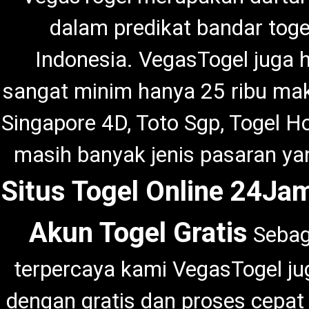
dalam predikat bandar togel
Indonesia. VegasTogel juga
sangat minim hanya 25 ribu ma
Singapore 4D, Toto Sgp, Togel H
masih banyak jenis pasaran ya
Situs Togel Online 24Ja
Akun Togel Gratis
Sebaga
terpercaya kami VegasTogel jug
dengan gratis dan proses cepat