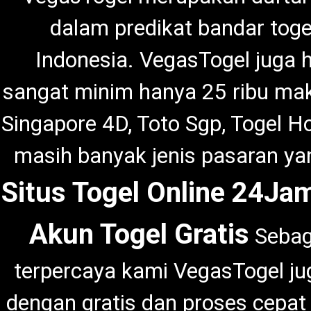
dalam predikat bandar togel
Indonesia. VegasTogel juga
sangat minim hanya 25 ribu ma
Singapore 4D, Toto Sgp, Togel H
masih banyak jenis pasaran ya
Situs Togel Online 24Ja
Akun Togel Gratis
Sebaga
terpercaya kami VegasTogel jug
dengan gratis dan proses cepat