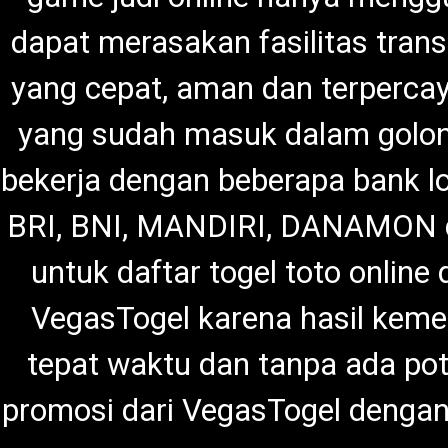
dapat merasakan fasilitas trans
yang cepat, aman dan terpercay
yang sudah masuk dalam golong
bekerja dengan beberapa bank lo
BRI, BNI, MANDIRI, DANAMON 
untuk daftar togel toto online
VegasTogel karena hasil keme
tepat waktu dan tanpa ada pot
promosi dari VegasTogel dengan 