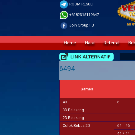
ROOM RESULT
+6282315119647
Join Group FB
Home
Hasil
Referral
Bu
6494
Games
4D
6
3D Belakang
-
2D Belakang
-
Colok Bebas 2D
64 = 46
44 = 44