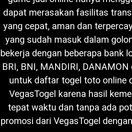
dapat merasakan fasilitas trans
yang cepat, aman dan terpercay
yang sudah masuk dalam golong
bekerja dengan beberapa bank lo
BRI, BNI, MANDIRI, DANAMON 
untuk daftar togel toto online
VegasTogel karena hasil keme
tepat waktu dan tanpa ada pot
promosi dari VegasTogel dengan 