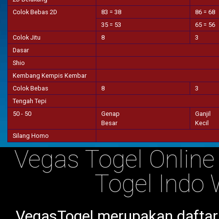
Colok Bebas 2D
83 = 38
86 = 68
35 = 53
65 = 56
Colok Jitu
8
3
Dasar
Shio
Kembang Kempis Kembar
Colok Bebas
8
3
Tengah Tepi
50 - 50
Genap
Ganjil
Besar
Kecil
Silang Homo
Vegas Togel Online
Togel Indo
VegasTogel merupakan daftar 