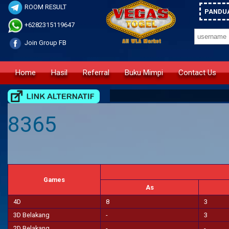
ROOM RESULT
PANDUA
+6282315119647
Join Group FB
Home
Hasil
Referral
Buku Mimpi
Contact Us
8365
Games
As
4D
8
3
3D Belakang
-
3
2D Belakang
-
-