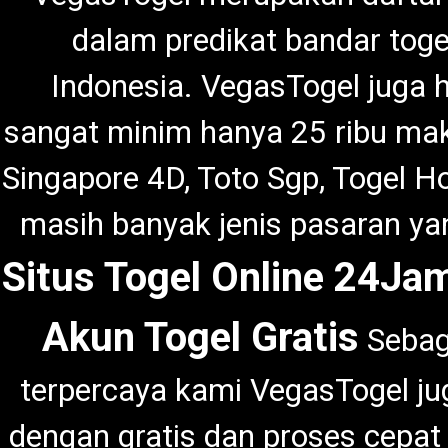
dalam predikat bandar togel
Indonesia. VegasTogel juga
sangat minim hanya 25 ribu ma
Singapore 4D, Toto Sgp, Togel H
masih banyak jenis pasaran ya
Situs Togel Online 24Ja
Akun Togel Gratis
Sebaga
terpercaya kami VegasTogel jug
dengan gratis dan proses cepat